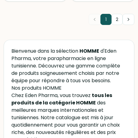
hyaluronique.
pour un usage quotidien,
elle combine soin et
fraîcheur en toute
simplicité.
1
2
Bienvenue dans la sélection
HOMME
d'Eden
Pharma, votre parapharmacie en ligne
tunisienne. Découvrez une gamme complète
de produits soigneusement choisis par notre
équipe pour répondre à tous vos besoins.
Nos produits HOMME
Chez Eden Pharma, vous trouvez
tous les
produits de la catégorie HOMME
des
meilleures marques internationales et
tunisiennes. Notre catalogue est mis à jour
quotidiennement pour vous garantir un choix
riche, des nouveautés régulières et des prix