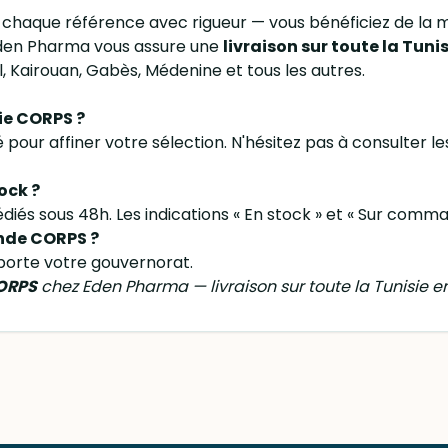
 chaque référence avec rigueur — vous bénéficiez de la 
en Pharma vous assure une
livraison sur toute la Tuni
l, Kairouan, Gabès, Médenine et tous les autres.
ie CORPS ?
ité pour affiner votre sélection. N'hésitez pas à consulter l
ock ?
diés sous 48h. Les indications « En stock » et « Sur comma
nde CORPS ?
porte votre gouvernorat.
ORPS
chez Eden Pharma — livraison sur toute la Tunisie en