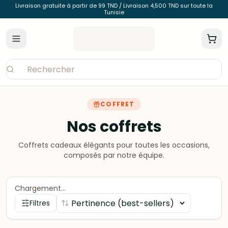
Livraison gratuite à partir de 99 TND / Livraison 4,500 TND sur toute la
Tunisie
COFFRET
Nos coffrets
Coffrets cadeaux élégants pour toutes les occasions,
composés par notre équipe.
Chargement…
Filtres