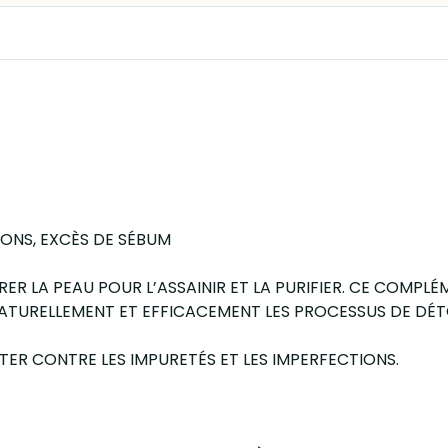
DONS, EXCÈS DE SÉBUM
R LA PEAU POUR L’ASSAINIR ET LA PURIFIER. CE COMPLÉ
 NATURELLEMENT ET EFFICACEMENT LES PROCESSUS DE DÉ
TTER CONTRE LES IMPURETÉS ET LES IMPERFECTIONS.