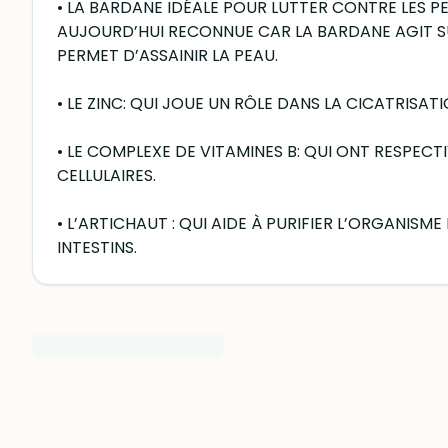
• LA BARDANE IDÉALE POUR LUTTER CONTRE LES P
AUJOURD’HUI RECONNUE CAR LA BARDANE AGIT SUR
PERMET D’ASSAINIR LA PEAU.
• LE ZINC: QUI JOUE UN RÔLE DANS LA CICATRISAT
• LE COMPLEXE DE VITAMINES B: QUI ONT RESPEC
CELLULAIRES.
• L’ARTICHAUT : QUI AIDE À PURIFIER L’ORGANISM
INTESTINS.