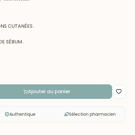
NS CUTANÉES .
E SÉBUM .
Ajouter au panier
Authentique
Sélection pharmacien