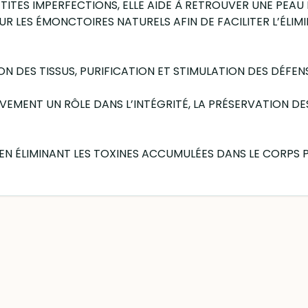
ETITES IMPERFECTIONS, ELLE AIDE À RETROUVER UNE PEAU
 LES ÉMONCTOIRES NATURELS AFIN DE FACILITER L’ÉLIMI
ION DES TISSUS, PURIFICATION ET STIMULATION DES DÉFEN
TIVEMENT UN RÔLE DANS L’INTÉGRITÉ, LA PRÉSERVATION D
E EN ÉLIMINANT LES TOXINES ACCUMULÉES DANS LE CORPS P