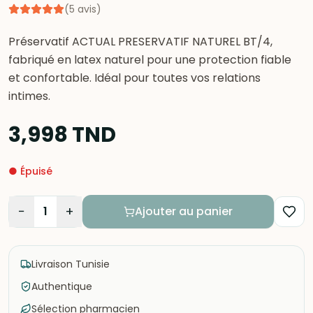
(
5
avis
)
Préservatif ACTUAL PRESERVATIF NATUREL BT/4,
fabriqué en latex naturel pour une protection fiable
et confortable. Idéal pour toutes vos relations
intimes.
3,998
TND
●
Épuisé
−
+
1
Ajouter au panier
Livraison Tunisie
Authentique
Sélection pharmacien