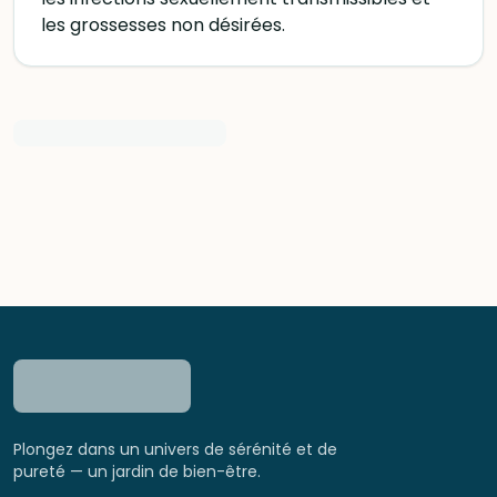
les grossesses non désirées.
Plongez dans un univers de sérénité et de
pureté — un jardin de bien-être.