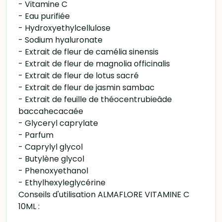
- Vitamine C
- Eau purifiée
- Hydroxyethylcellulose
- Sodium hyaluronate
- Extrait de fleur de camélia sinensis
- Extrait de fleur de magnolia officinalis
- Extrait de fleur de lotus sacré
- Extrait de fleur de jasmin sambac
- Extrait de feuille de théocentrubieâde
baccahecacaée
- Glyceryl caprylate
- Parfum
- Caprylyl glycol
- Butylène glycol
- Phenoxyethanol
- Ethylhexyleglycérine
Conseils d'utilisation ALMAFLORE VITAMINE C
10ML :