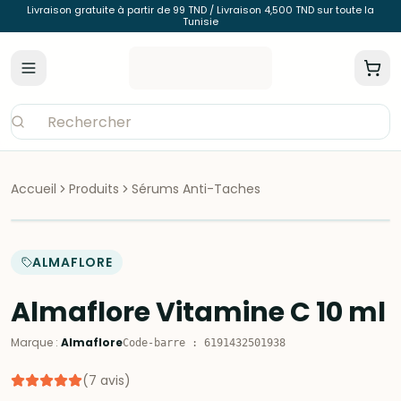
Livraison gratuite à partir de 99 TND / Livraison 4,500 TND sur toute la
Tunisie
Accueil
Produits
Sérums Anti-Taches
ALMAFLORE
Almaflore Vitamine C 10 ml
Marque
:
Almaflore
Code-barre
:
6191432501938
(
7
avis
)