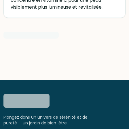
concentré en vitamine C pour une peau
visiblement plus lumineuse et revitalisée.
Plongez dans un univers de sérénité et de
pureté — un jardin de bien-être.