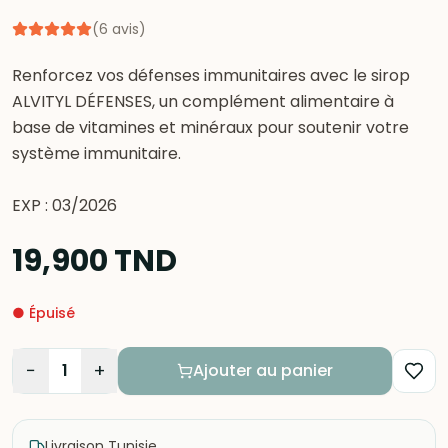
(
6
avis
)
Renforcez vos défenses immunitaires avec le sirop
ALVITYL DÉFENSES, un complément alimentaire à
base de vitamines et minéraux pour soutenir votre
système immunitaire.
EXP : 03/2026
19,900
TND
●
Épuisé
−
+
1
Ajouter au panier
Livraison Tunisie