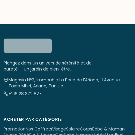
Plongez dans un univers de sérénité et de
pureté — un jardin de bien-être.
Magasin N°2, Immeuble La Perle de l'Ariana, 11 Avenue
Taïeb Mhiri, Ariana, Tunisie
+216 28 372 827
ACHETER PAR CATÉGORIE
Promotion
Nos Coffrets
Visage
Solaire
Corps
Bebe & Maman