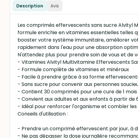
Description
Avis
Les comprimés effervescents sans sucre Alvityl Mu
formule enrichie en vitamines essentielles telles
booster votre système immunitaire, améliorer votre
rapidement dans l'eau pour une absorption optimal
N'attendez plus pour prendre soin de vous et de v
- Vitamines Alvityl Multivitamine Effervescents 
- Formule complète de vitamines et minéraux
- Facile à prendre grâce à sa forme effervescent
- Sans sucre pour convenir aux personnes souci
- Contient 30 comprimés pour une cure de 1 mois
- Convient aux adultes et aux enfants à partir de 
- Idéal pour renforcer l'organisme et combler le
Conseils d'utilisation :
- Prendre un comprimé effervescent par jour, à d
- Ne pas dépasser la dose journalière recomman