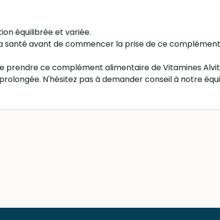
ion équilibrée et variée.
e la santé avant de commencer la prise de ce complément
e prendre ce complément alimentaire de Vitamines Alvity
 prolongée. N'hésitez pas à demander conseil à notre éq