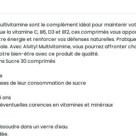
ltivitamine sont le complément idéal pour maintenir votre
 que la vitamine C, B6, D3 et B12, ces comprimés vous app
 énergie et renforcer vos défenses naturelles. Pratiques e
e. Avec Alvityl Multivitamine, vous pourrez affronter ch
otre bien-être avec ce produit de qualité.
Sans Sucre 30 comprimés
e
euses de leur consommation de sucre
6 ans
s éventuelles carences en vitamines et minéraux
issoudre dans un verre d'eau.
dée.