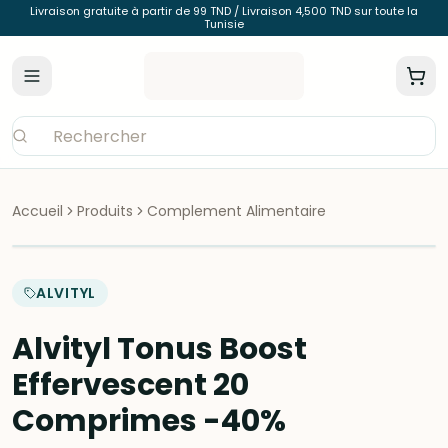
Livraison gratuite à partir de 99 TND / Livraison 4,500 TND sur toute la
Tunisie
Accueil
Produits
Complement Alimentaire
ALVITYL
Alvityl Tonus Boost
Effervescent 20
Comprimes -40%