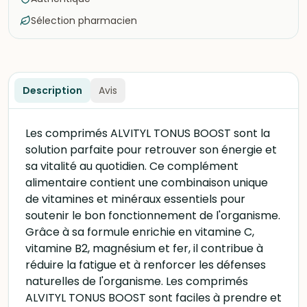
Sélection pharmacien
Description
Avis
Les comprimés ALVITYL TONUS BOOST sont la
solution parfaite pour retrouver son énergie et
sa vitalité au quotidien. Ce complément
alimentaire contient une combinaison unique
de vitamines et minéraux essentiels pour
soutenir le bon fonctionnement de l'organisme.
Grâce à sa formule enrichie en vitamine C,
vitamine B2, magnésium et fer, il contribue à
réduire la fatigue et à renforcer les défenses
naturelles de l'organisme. Les comprimés
ALVITYL TONUS BOOST sont faciles à prendre et