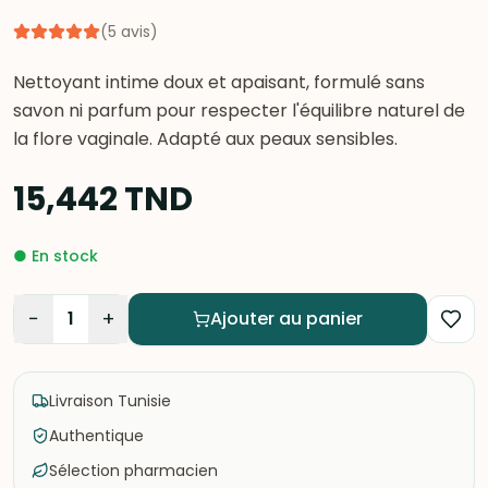
(
5
avis
)
Nettoyant intime doux et apaisant, formulé sans
savon ni parfum pour respecter l'équilibre naturel de
la flore vaginale. Adapté aux peaux sensibles.
15,442
TND
●
En stock
−
+
1
Ajouter au panier
Livraison Tunisie
Authentique
Sélection pharmacien