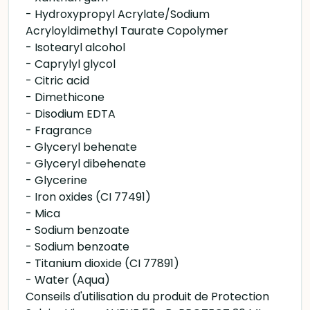
- Hydroxypropyl Acrylate/Sodium
Acryloyldimethyl Taurate Copolymer
- Isotearyl alcohol
- Caprylyl glycol
- Citric acid
- Dimethicone
- Disodium EDTA
- Fragrance
- Glyceryl behenate
- Glyceryl dibehenate
- Glycerine
- Iron oxides (CI 77491)
- Mica
- Sodium benzoate
- Sodium benzoate
- Titanium dioxide (CI 77891)
- Water (Aqua)
Conseils d'utilisation du produit de Protection