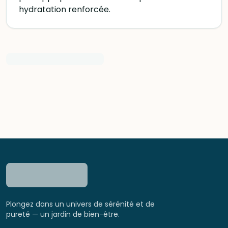
Plongez dans un univers de sérénité et de
pureté — un jardin de bien-être.