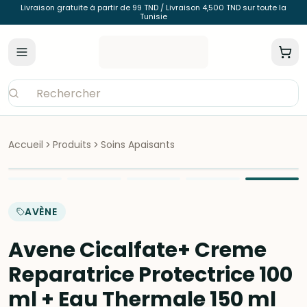
Livraison gratuite à partir de 99 TND / Livraison 4,500 TND sur toute la
Tunisie
Accueil
Produits
Soins Apaisants
AVÈNE
Avene Cicalfate+ Creme
Reparatrice Protectrice 100
ml + Eau Thermale 150 ml