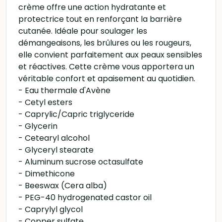
crème offre une action hydratante et
protectrice tout en renforçant la barrière
cutanée. Idéale pour soulager les
démangeaisons, les brûlures ou les rougeurs,
elle convient parfaitement aux peaux sensibles
et réactives. Cette crème vous apportera un
véritable confort et apaisement au quotidien.
- Eau thermale d'Avène
- Cetyl esters
- Caprylic/Capric triglyceride
- Glycerin
- Cetearyl alcohol
- Glyceryl stearate
- Aluminum sucrose octasulfate
- Dimethicone
- Beeswax (Cera alba)
- PEG-40 hydrogenated castor oil
- Caprylyl glycol
- Copper sulfate