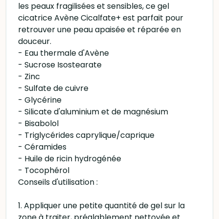
les peaux fragilisées et sensibles, ce gel
cicatrice Avène Cicalfate+ est parfait pour
retrouver une peau apaisée et réparée en
douceur.
- Eau thermale d'Avène
- Sucrose Isostearate
- Zinc
- Sulfate de cuivre
- Glycérine
- Silicate d'aluminium et de magnésium
- Bisabolol
- Triglycérides caprylique/caprique
- Céramides
- Huile de ricin hydrogénée
- Tocophérol
Conseils d'utilisation :
1. Appliquer une petite quantité de gel sur la
zone à traiter, préalablement nettoyée et