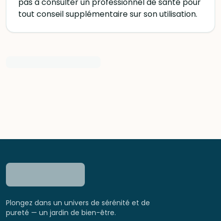
pas à consulter un professionnel de santé pour
tout conseil supplémentaire sur son utilisation.
Plongez dans un univers de sérénité et de
pureté — un jardin de bien-être.