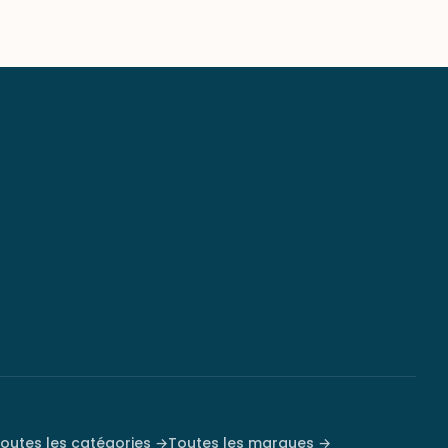
outes les catégories →
Toutes les marques →