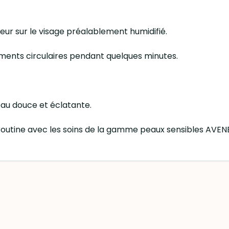
ur sur le visage préalablement humidifié.
ents circulaires pendant quelques minutes.
eau douce et éclatante.
 routine avec les soins de la gamme peaux sensibles AVE