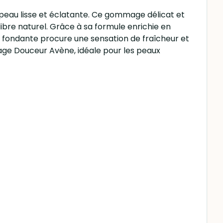
eau lisse et éclatante. Ce gommage délicat et
libre naturel. Grâce à sa formule enrichie en
e fondante procure une sensation de fraîcheur et
age Douceur Avène, idéale pour les peaux