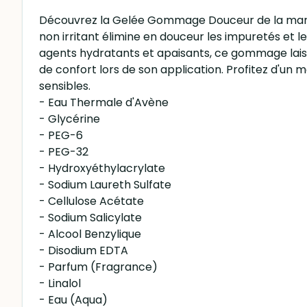
Découvrez la Gelée Gommage Douceur de la marqu
non irritant élimine en douceur les impuretés et l
agents hydratants et apaisants, ce gommage laiss
de confort lors de son application. Profitez d'
sensibles.
- Eau Thermale d'Avène
- Glycérine
- PEG-6
- PEG-32
- Hydroxyéthylacrylate
- Sodium Laureth Sulfate
- Cellulose Acétate
- Sodium Salicylate
- Alcool Benzylique
- Disodium EDTA
- Parfum (Fragrance)
- Linalol
- Eau (Aqua)