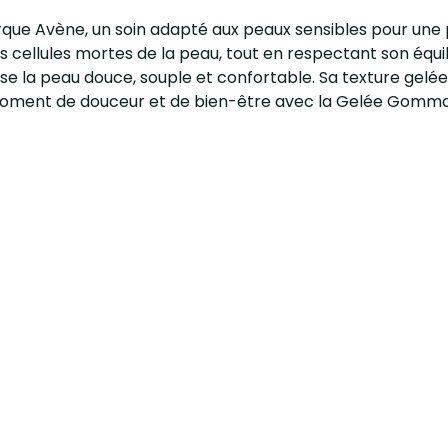
e Avène, un soin adapté aux peaux sensibles pour une p
es cellules mortes de la peau, tout en respectant son équi
e la peau douce, souple et confortable. Sa texture gelé
un moment de douceur et de bien-être avec la Gelée Gomm