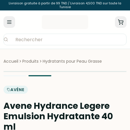
Livraison gratuite à partir de 99 TND / Livraison 4,500 TND sur toute la
Tunisie
Accueil
Produits
Hydratants pour Peau Grasse
AVÈNE
Avene Hydrance Legere
Emulsion Hydratante 40
ml