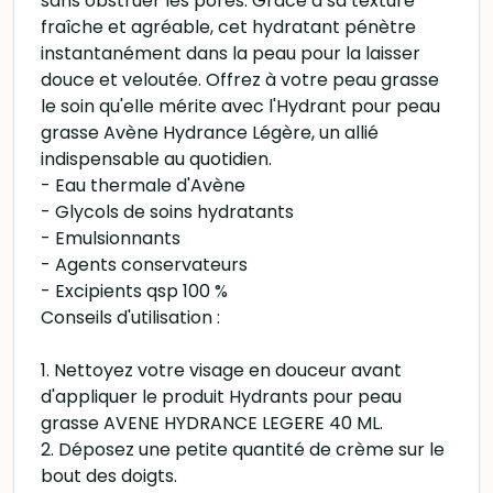
sans obstruer les pores. Grâce à sa texture
fraîche et agréable, cet hydratant pénètre
instantanément dans la peau pour la laisser
douce et veloutée. Offrez à votre peau grasse
le soin qu'elle mérite avec l'Hydrant pour peau
grasse Avène Hydrance Légère, un allié
indispensable au quotidien.
- Eau thermale d'Avène
- Glycols de soins hydratants
- Emulsionnants
- Agents conservateurs
- Excipients qsp 100 %
Conseils d'utilisation :
1. Nettoyez votre visage en douceur avant
d'appliquer le produit Hydrants pour peau
grasse AVENE HYDRANCE LEGERE 40 ML.
2. Déposez une petite quantité de crème sur le
bout des doigts.