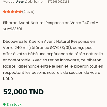
Marque
:
Avent
Code-barre
:
8720689012188
(
2
avis
)
Biberon Avent Natural Response en Verre 240 ml -
SCY933/01
Découvrez le Biberon Avent Natural Response en
Verre 240 ml (référence SCY933/01), conçu pour
offrir à votre bébé une expérience de tétée naturelle
et confortable. Avec sa tétine innovante, ce biberon
facilite l’alternance entre le sein et le biberon tout en
respectant les besoins naturels de succion de votre
bébé.
52,000
TND
●
En stock