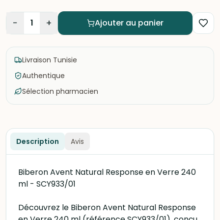
−
+
1
Ajouter au panier
Livraison Tunisie
Authentique
Sélection pharmacien
Description
Avis
Biberon Avent Natural Response en Verre 240
ml - SCY933/01
Découvrez le Biberon Avent Natural Response
en Verre 240 ml (référence SCY933/01), conçu