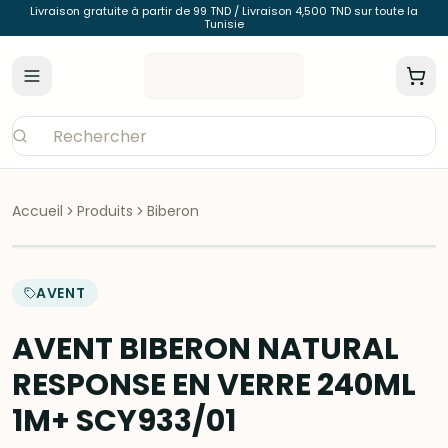
Livraison gratuite à partir de 99 TND / Livraison 4,500 TND sur toute la
Tunisie
Accueil
Produits
Biberon
AVENT
AVENT BIBERON NATURAL
RESPONSE EN VERRE 240ML
1M+ SCY933/01