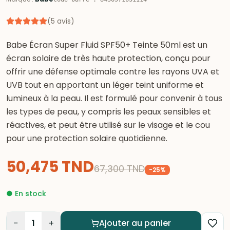
(
5
avis
)
Babe Écran Super Fluid SPF50+ Teinte 50ml est un
écran solaire de très haute protection, conçu pour
offrir une défense optimale contre les rayons UVA et
UVB tout en apportant un léger teint uniforme et
lumineux à la peau. Il est formulé pour convenir à tous
les types de peau, y compris les peaux sensibles et
réactives, et peut être utilisé sur le visage et le cou
pour une protection solaire quotidienne.
50,475
TND
67,300
TND
-
25
%
●
En stock
−
+
1
Ajouter au panier