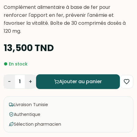
Complément alimentaire à base de fer pour
renforcer l'apport en fer, prévenir l'anémie et
favoriser la vitalité. Boîte de 30 comprimés dosés à
120 mg.
13,500
TND
●
En stock
−
+
1
Ajouter au panier
Livraison Tunisie
Authentique
Sélection pharmacien