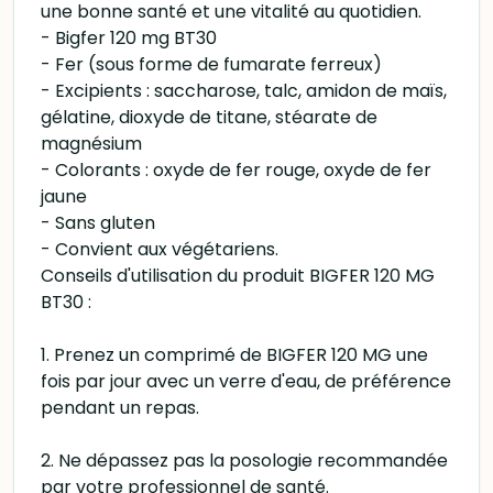
une bonne santé et une vitalité au quotidien.
- Bigfer 120 mg BT30
- Fer (sous forme de fumarate ferreux)
- Excipients : saccharose, talc, amidon de maïs,
gélatine, dioxyde de titane, stéarate de
magnésium
- Colorants : oxyde de fer rouge, oxyde de fer
jaune
- Sans gluten
- Convient aux végétariens.
Conseils d'utilisation du produit BIGFER 120 MG
BT30 :
1. Prenez un comprimé de BIGFER 120 MG une
fois par jour avec un verre d'eau, de préférence
pendant un repas.
2. Ne dépassez pas la posologie recommandée
par votre professionnel de santé.