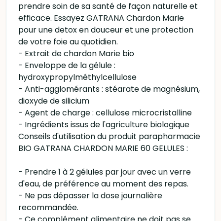
prendre soin de sa santé de façon naturelle et
efficace. Essayez GATRANA Chardon Marie
pour une detox en douceur et une protection
de votre foie au quotidien.
- Extrait de chardon Marie bio
- Enveloppe de la gélule :
hydroxypropylméthylcellulose
- Anti-agglomérants : stéarate de magnésium,
dioxyde de silicium
- Agent de charge : cellulose microcristalline
- Ingrédients issus de l'agriculture biologique
Conseils d'utilisation du produit parapharmacie
BIO GATRANA CHARDON MARIE 60 GELULES :
- Prendre 1 à 2 gélules par jour avec un verre
d'eau, de préférence au moment des repas.
- Ne pas dépasser la dose journalière
recommandée.
- Ce complément alimentaire ne doit pas se