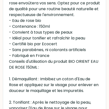
rose envoûtera vos sens. Optez pour ce produit
de qualité pour une routine beauté naturelle et
respectueuse de l'environnement.
- Eau de rose bio
- Contenance : 150ml
- Convient à tous types de peaux
- Idéal pour tonifier et rafraîchir la peau
- Certifié bio par Ecocert
- Sans parabènes, ni colorants artificiels
- Fabriqué en France
Conseils d'utilisation du produit BIO ORIENT EAU
DE ROSE 150ML :
1. Démaquillant : Imbibez un coton d'Eau de
Rose et appliquez sur le visage pour enlever en
douceur le maquillage et les impuretés.
2. Tonifiant : Après le nettoyage de la peau,
vaporisez l'Eau de Rose sur le visage pour