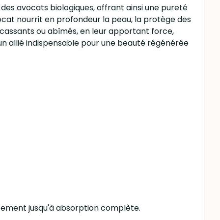
 des avocats biologiques, offrant ainsi une pureté
vocat nourrit en profondeur la peau, la protège des
, cassants ou abîmés, en leur apportant force,
t un allié indispensable pour une beauté régénérée
oucement jusqu'à absorption complète.