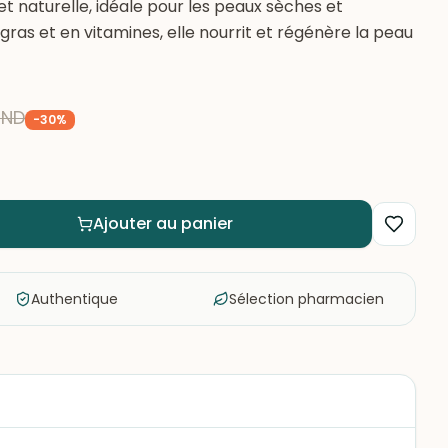
et naturelle, idéale pour les peaux sèches et
gras et en vitamines, elle nourrit et régénère la peau
TND
-
30
%
Ajouter au panier
Authentique
Sélection pharmacien