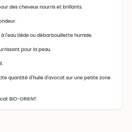
ur des cheveux nourris et brillants.
fondeur.
r à l'eau tiède ou débarbouillette humide.
urrissant pour la peau.
l.
ite quantité d'huile d'avocat sur une petite zone
vocat BIO-ORIENT.