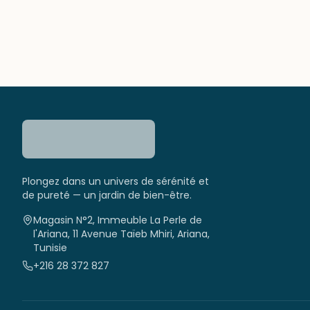
Plongez dans un univers de sérénité et
de pureté — un jardin de bien-être.
Magasin N°2, Immeuble La Perle de
l'Ariana, 11 Avenue Taïeb Mhiri, Ariana,
Tunisie
+216 28 372 827