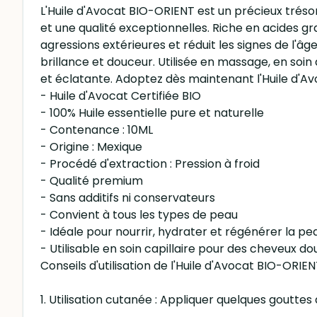
L'Huile d'Avocat BIO-ORIENT est un précieux trésor
et une qualité exceptionnelles. Riche en acides gr
agressions extérieures et réduit les signes de l'â
brillance et douceur. Utilisée en massage, en soin
et éclatante. Adoptez dès maintenant l'Huile d'A
- Huile d'Avocat Certifiée BIO
- 100% Huile essentielle pure et naturelle
- Contenance : 10ML
- Origine : Mexique
- Procédé d'extraction : Pression à froid
- Qualité premium
- Sans additifs ni conservateurs
- Convient à tous les types de peau
- Idéale pour nourrir, hydrater et régénérer la pe
- Utilisable en soin capillaire pour des cheveux dou
Conseils d'utilisation de l'Huile d'Avocat BIO-ORIEN
1. Utilisation cutanée : Appliquer quelques goutt