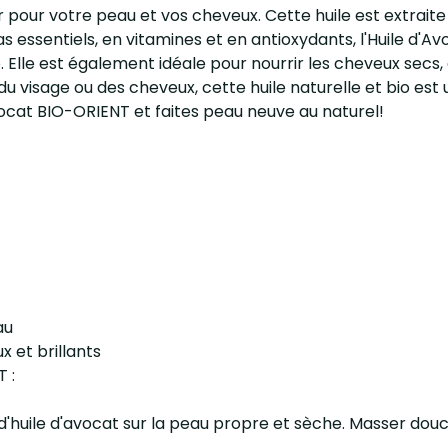
 pour votre peau et vos cheveux. Cette huile est extraite
as essentiels, en vitamines et en antioxydants, l'Huile d'A
ge. Elle est également idéale pour nourrir les cheveux secs
 du visage ou des cheveux, cette huile naturelle et bio es
vocat BIO-ORIENT et faites peau neuve au naturel!
au
x et brillants
T :
es d'huile d'avocat sur la peau propre et sèche. Masser d