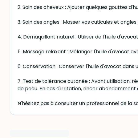
2. Soin des cheveux : Ajouter quelques gouttes d'
3. Soin des ongles : Masser vos cuticules et ongles
4. Démaquillant naturel : Utiliser de l'huile d'avo
5. Massage relaxant : Mélanger l'huile d'avocat av
6. Conservation : Conserver l'huile d'avocat dans un 
7. Test de tolérance cutanée : Avant utilisation, 
de peau. En cas d'irritation, rincer abondamment à l
N'hésitez pas à consulter un professionnel de la sa