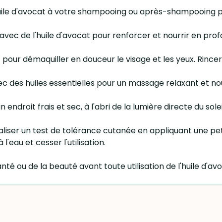
huile d'avocat à votre shampooing ou après-shampooing po
 avec de l'huile d'avocat pour renforcer et nourrir en pro
cat pour démaquiller en douceur le visage et les yeux. Rince
ec des huiles essentielles pour un massage relaxant et no
endroit frais et sec, à l'abri de la lumière directe du solei
réaliser un test de tolérance cutanée en appliquant une pet
'eau et cesser l'utilisation.
nté ou de la beauté avant toute utilisation de l'huile d'a