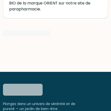
BIO de la marque ORIENT sur notre site de
parapharmacie.
Plongez dans un univers de sérénité et de
pureté — un jardin de bien-être.