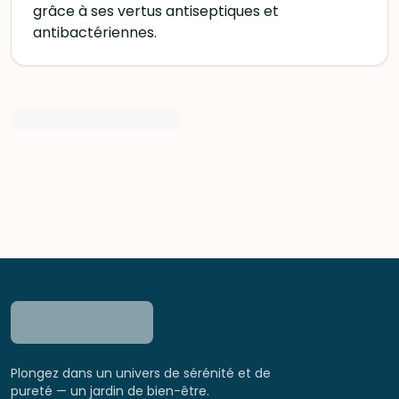
grâce à ses vertus antiseptiques et
antibactériennes.
Plongez dans un univers de sérénité et de
pureté — un jardin de bien-être.