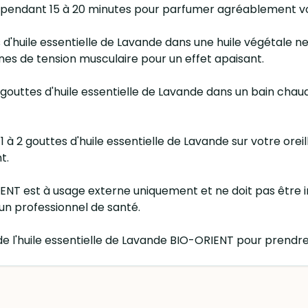
user pendant 15 à 20 minutes pour parfumer agréablement vo
 d'huile essentielle de Lavande dans une huile végétale
ones de tension musculaire pour un effet apaisant.
es gouttes d'huile essentielle de Lavande dans un bain cha
 à 2 gouttes d'huile essentielle de Lavande sur votre ore
t.
RIENT est à usage externe uniquement et ne doit pas être i
un professionnel de santé.
de l'huile essentielle de Lavande BIO-ORIENT pour prendre 