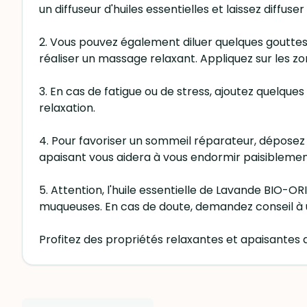
un diffuseur d'huiles essentielles et laissez diff
2. Vous pouvez également diluer quelques gouttes
réaliser un massage relaxant. Appliquez sur les z
3. En cas de fatigue ou de stress, ajoutez quelqu
relaxation.
4. Pour favoriser un sommeil réparateur, déposez 1
apaisant vous aidera à vous endormir paisiblemen
5. Attention, l'huile essentielle de Lavande BIO-O
muqueuses. En cas de doute, demandez conseil à 
Profitez des propriétés relaxantes et apaisantes 