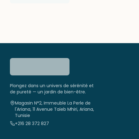
Plongez dans un univers de sérénité et
de pureté — un jardin de bien-être.
Magasin N°2, Immeuble La Perle de
l'Ariana, 11 Avenue Taïeb Mhiri, Ariana,
Tunisie
+216 28 372 827