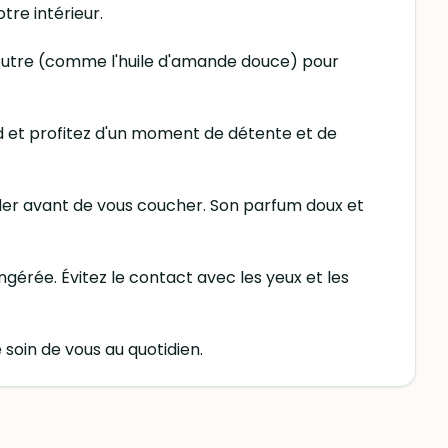
tre intérieur.
 neutre (comme l'huile d'amande douce) pour
ud et profitez d'un moment de détente et de
iller avant de vous coucher. Son parfum doux et
ngérée. Évitez le contact avec les yeux et les
soin de vous au quotidien.