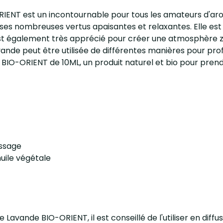
RIENT est un incontournable pour tous les amateurs d'arom
 ses nombreuses vertus apaisantes et relaxantes. Elle est 
est également très apprécié pour créer une atmosphère zen 
avande peut être utilisée de différentes manières pour pr
 BIO-ORIENT de 10ML, un produit naturel et bio pour prend
assage
huile végétale
e de Lavande BIO-ORIENT, il est conseillé de l'utiliser en 