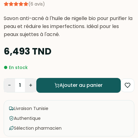
(
6
avis
)
Savon anti-acné à l'huile de nigelle bio pour purifier la
peau et réduire les imperfections. Idéal pour les
peaux sujettes à l'acné.
6,493
TND
●
En stock
−
+
1
Ajouter au panier
Livraison Tunisie
Authentique
Sélection pharmacien