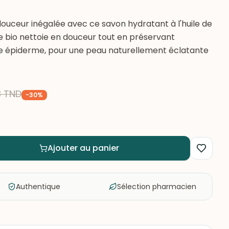
ouceur inégalée avec ce savon hydratant à l'huile de
le bio nettoie en douceur tout en préservant
tre épiderme, pour une peau naturellement éclatante
8
TND
-
30
%
Ajouter au panier
Authentique
Sélection pharmacien