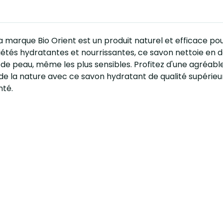
la marque Bio Orient est un produit naturel et efficace po
iétés hydratantes et nourrissantes, ce savon nettoie en d
 de peau, même les plus sensibles. Profitez d'une agréabl
ur de la nature avec ce savon hydratant de qualité supérie
nté.