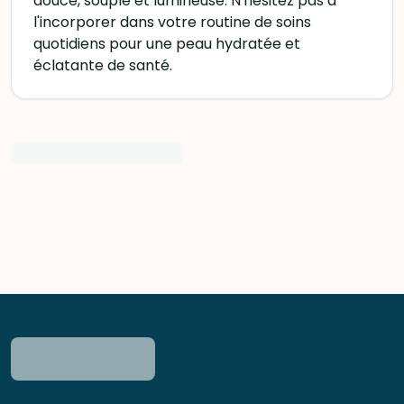
douce, souple et lumineuse. N'hésitez pas à
l'incorporer dans votre routine de soins
quotidiens pour une peau hydratée et
éclatante de santé.