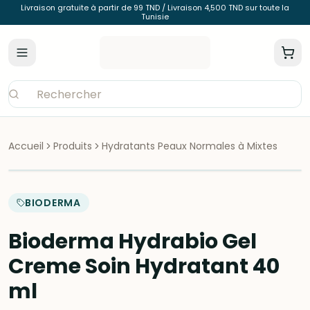
Livraison gratuite à partir de 99 TND / Livraison 4,500 TND sur toute la
Tunisie
Accueil
Produits
Hydratants Peaux Normales à Mixtes
BIODERMA
Bioderma Hydrabio Gel
Creme Soin Hydratant 40
ml