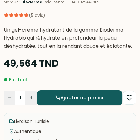
Marque
:
Bioderma
Code-barre
:
3401329447809
(
5
avis
)
Un gel-crème hydratant de la gamme Bioderma
Hydrabio qui réhydrate en profondeur la peau
déshydratée, tout en la rendant douce et éclatante.
49,564
TND
●
En stock
−
+
1
Ajouter au panier
Livraison Tunisie
Authentique