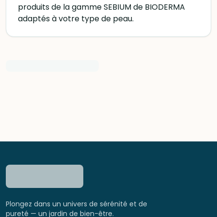
produits de la gamme SEBIUM de BIODERMA
adaptés à votre type de peau.
Plongez dans un univers de sérénité et de
pureté — un jardin de bien-être.