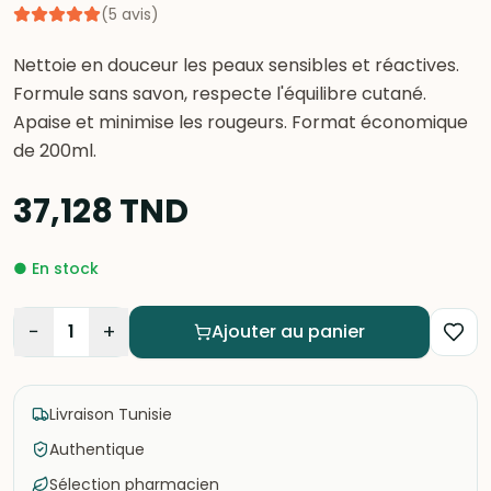
(
5
avis
)
Nettoie en douceur les peaux sensibles et réactives.
Formule sans savon, respecte l'équilibre cutané.
Apaise et minimise les rougeurs. Format économique
de 200ml.
37,128
TND
●
En stock
−
+
1
Ajouter au panier
Livraison Tunisie
Authentique
Sélection pharmacien