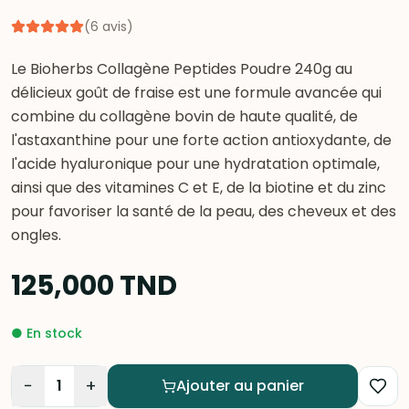
(
6
avis
)
Le Bioherbs Collagène Peptides Poudre 240g au
délicieux goût de fraise est une formule avancée qui
combine du collagène bovin de haute qualité, de
l'astaxanthine pour une forte action antioxydante, de
l'acide hyaluronique pour une hydratation optimale,
ainsi que des vitamines C et E, de la biotine et du zinc
pour favoriser la santé de la peau, des cheveux et des
ongles.
125,000
TND
●
En stock
−
+
1
Ajouter au panier