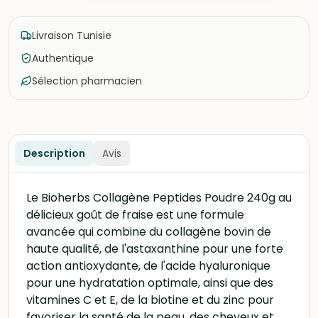
Livraison Tunisie
Authentique
Sélection pharmacien
Description
Avis
Le Bioherbs Collagène Peptides Poudre 240g au
délicieux goût de fraise est une formule
avancée qui combine du collagène bovin de
haute qualité, de l'astaxanthine pour une forte
action antioxydante, de l'acide hyaluronique
pour une hydratation optimale, ainsi que des
vitamines C et E, de la biotine et du zinc pour
favoriser la santé de la peau, des cheveux et