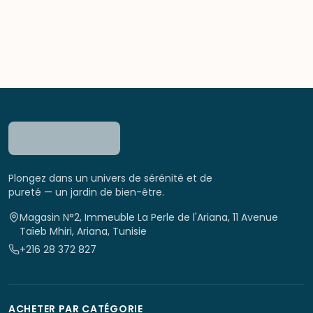
Plongez dans un univers de sérénité et de
pureté — un jardin de bien-être.
Magasin N°2, Immeuble La Perle de l'Ariana, 11 Avenue
Taïeb Mhiri, Ariana, Tunisie
+216 28 372 827
ACHETER PAR CATÉGORIE