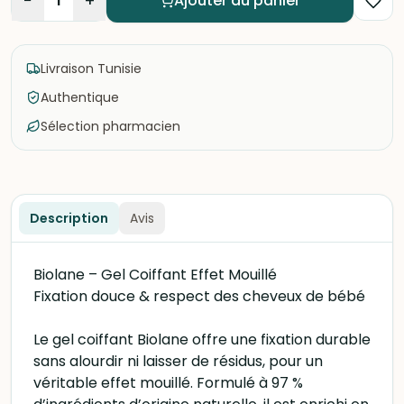
−
+
1
Ajouter au panier
Livraison Tunisie
Authentique
Sélection pharmacien
Description
Avis
Biolane – Gel Coiffant Effet Mouillé
Fixation douce & respect des cheveux de bébé
Le gel coiffant Biolane offre une fixation durable
sans alourdir ni laisser de résidus, pour un
véritable effet mouillé. Formulé à 97 %