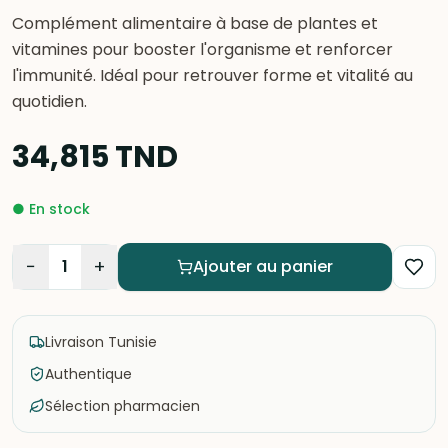
Complément alimentaire à base de plantes et
vitamines pour booster l'organisme et renforcer
l'immunité. Idéal pour retrouver forme et vitalité au
quotidien.
34,815
TND
●
En stock
−
+
1
Ajouter au panier
Livraison Tunisie
Authentique
Sélection pharmacien