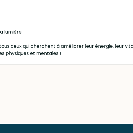
la lumière.
tous ceux qui cherchent à améliorer leur énergie, leur vita
es physiques et mentales !