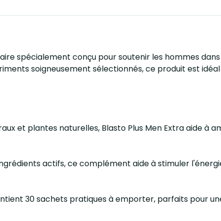
ire spécialement conçu pour soutenir les hommes dans leur
triments soigneusement sélectionnés, ce produit est idéa
aux et plantes naturelles, Blasto Plus Men Extra aide à 
ngrédients actifs, ce complément aide à stimuler l'énergie
tient 30 sachets pratiques à emporter, parfaits pour une u