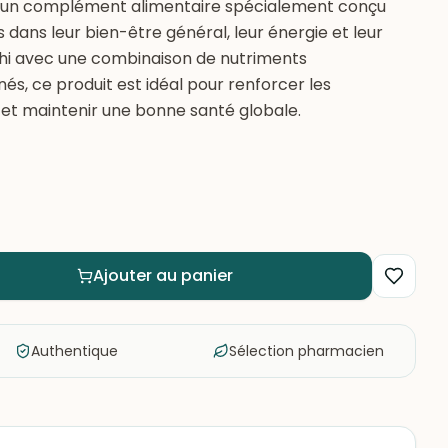
st un complément alimentaire spécialement conçu
dans leur bien-être général, leur énergie et leur
richi avec une combinaison de nutriments
s, ce produit est idéal pour renforcer les
et maintenir une bonne santé globale.
Ajouter au panier
Authentique
Sélection pharmacien