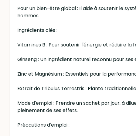
Pour un bien-être global : Il aide à soutenir le sy
hommes.
Ingrédients clés :
Vitamines B : Pour soutenir l'énergie et réduire la f
Ginseng : Un ingrédient naturel reconnu pour ses e
Zinc et Magnésium : Essentiels pour la performan
Extrait de Tribulus Terrestris : Plante traditionnel
Mode d'emploi : Prendre un sachet par jour, à di
pleinement de ses effets.
Précautions d'emploi :