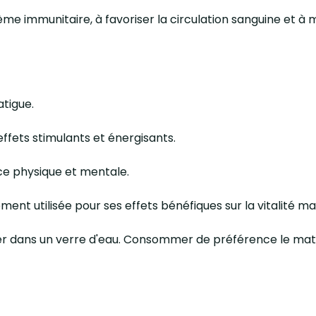
stème immunitaire, à favoriser la circulation sanguine et à
atigue.
ffets stimulants et énergisants.
ce physique et mentale.
lement utilisée pour ses effets bénéfiques sur la vitalité ma
luer dans un verre d'eau. Consommer de préférence le mat