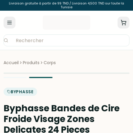
Livraison gratuite à partir de 99 TND / Livraison 4,500 TND sur toute la
Tunisie
Accueil
Produits
Corps
BYPHASSE
Byphasse Bandes de Cire
Froide Visage Zones
Delicates 24 Pieces