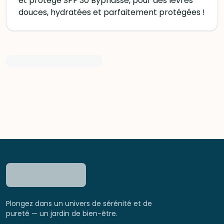
et protège SPF 30 Byphasse, pour des lèvres
douces, hydratées et parfaitement protégées !
Plongez dans un univers de sérénité et de
pureté — un jardin de bien-être.