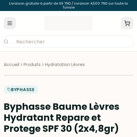
Livraison gratuite à partir de 99 TND / Livraison 4,500 TND sur toute la
Tunisie
Accueil
Produits
Hydratation Lèvres
BYPHASSE
Byphasse Baume Lèvres
Hydratant Repare et
Protege SPF 30 (2x4,8gr)