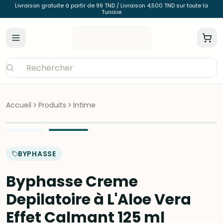
Livraison gratuite à partir de 99 TND / Livraison 4,500 TND sur toute la
Tunisie
Accueil
Produits
Intime
BYPHASSE
Byphasse Creme
Depilatoire à L'Aloe Vera
Effet Calmant 125 ml