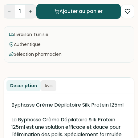
−
+
1
Ajouter au panier
Livraison Tunisie
Authentique
Sélection pharmacien
Description
Avis
Byphasse Crème Dépilatoire Silk Protein 125ml
La Byphasse Crème Dépilatoire Silk Protein
125ml est une solution efficace et douce pour
l'élimination des poils. Spécialement formulée