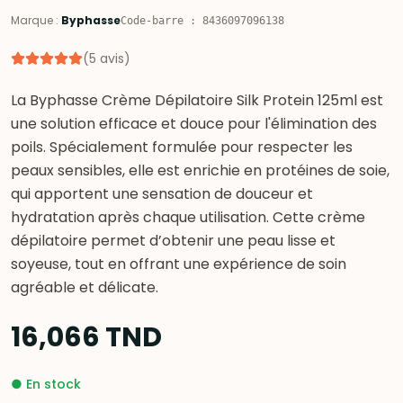
Marque
:
Byphasse
Code-barre
:
8436097096138
(
5
avis
)
La Byphasse Crème Dépilatoire Silk Protein 125ml est
une solution efficace et douce pour l'élimination des
poils. Spécialement formulée pour respecter les
peaux sensibles, elle est enrichie en protéines de soie,
qui apportent une sensation de douceur et
hydratation après chaque utilisation. Cette crème
dépilatoire permet d’obtenir une peau lisse et
soyeuse, tout en offrant une expérience de soin
agréable et délicate.
16,066
TND
●
En stock