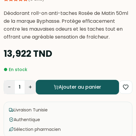
Déodorant roll-on anti-taches Rosée de Matin 50ml
de la marque Byphasse. Protège efficacement
contre les mauvaises odeurs et les taches tout en
offrant une agréable sensation de fraîcheur.
13,922
TND
●
En stock
−
+
1
Ajouter au panier
Livraison Tunisie
Authentique
Sélection pharmacien