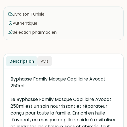
Livraison Tunisie
Authentique
Sélection pharmacien
Description
Avis
Byphasse Family Masque Capillaire Avocat
250ml
Le Byphasse Family Masque Capillaire Avocat
250ml est un soin nourrissant et réparateur
conçu pour toute la famille. Enrichi en huile
d'avocat, ce masque capillaire aide à revitaliser
et hydrater les cheveux secs et abîmés, tout