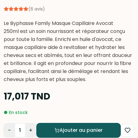
(
6
avis
)
Le Byphasse Family Masque Capillaire Avocat
250ml est un soin nourrissant et réparateur conçu
pour toute la famille. Enrichi en huile d'avocat, ce
masque capillaire aide à revitaliser et hydrater les
cheveux secs et abîmés, tout en leur offrant douceur
et brillance. Il agit en profondeur pour nourrir la fibre
capillaire, facilitant ainsi le démêlage et rendant les
cheveux plus forts et plus souples.
17,017
TND
●
En stock
−
+
1
Ajouter au panier