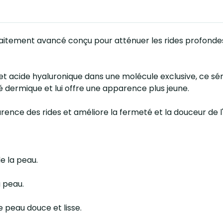
aitement avancé conçu pour atténuer les rides profondes, 
 et acide hyaluronique dans une molécule exclusive, ce 
ité dermique et lui offre une apparence plus jeune.
rence des rides et améliore la fermeté et la douceur de 
e la peau.
a peau.
peau douce et lisse.