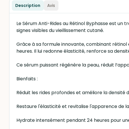
Description
Avis
Le Sérum Anti-Rides au Rétinol Byphasse est un tr
signes visibles du vieillissement cutané.
Grâce à sa formule innovante, combinant rétinol
heures. Il lui redonne élasticité, renforce sa dens
Ce sérum puissant régénère la peau, réduit l’appa
Bienfaits :
Réduit les rides profondes et améliore la densité d
Restaure l'élasticité et revitalise l'apparence de l
Hydrate intensément pendant 24 heures pour une 