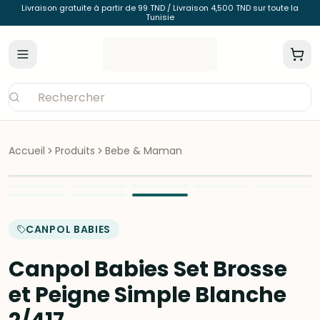
Livraison gratuite à partir de 99 TND / Livraison 4,500 TND sur toute la
Tunisie
Accueil
Produits
Bebe & Maman
CANPOL BABIES
Canpol Babies Set Brosse
et Peigne Simple Blanche