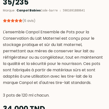
35/235
Marque
:
Canpol Babies
Code-barre
:
5901691880641
(
6
avis
)
L'ensemble Canpol Ensemble de Pots pour la
Conservation du Lait Maternel est conçu pour le
stockage pratique et sûr du lait maternel,
permettant aux mères de conserver leur lait au
réfrigérateur ou au congélateur, tout en maintenant
la qualité et la sécurité pour le nourrisson. Ces pots
sont fabriqués à partir de matériaux sûrs et sont
adaptés à une utilisation avec les tire-lait de la
marque Canpol et d'autres tire-lait standards.
3 pots de 120 ml chacun.
34,000
TND