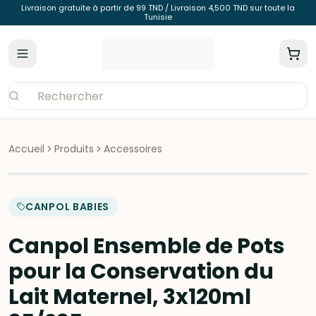
Livraison gratuite à partir de 99 TND / Livraison 4,500 TND sur toute la
Tunisie
Accueil
Produits
Accessoires
CANPOL BABIES
Canpol Ensemble de Pots
pour la Conservation du
Lait Maternel, 3x120ml