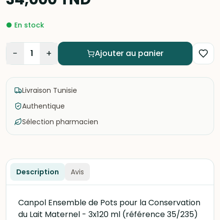
●
En stock
−
+
1
Ajouter au panier
Livraison Tunisie
Authentique
Sélection pharmacien
Description
Avis
Canpol Ensemble de Pots pour la Conservation
du Lait Maternel - 3x120 ml (référence 35/235)