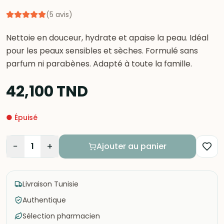
(
5
avis
)
Nettoie en douceur, hydrate et apaise la peau. Idéal
pour les peaux sensibles et sèches. Formulé sans
parfum ni parabènes. Adapté à toute la famille.
42,100
TND
●
Épuisé
−
+
1
Ajouter au panier
Livraison Tunisie
Authentique
Sélection pharmacien