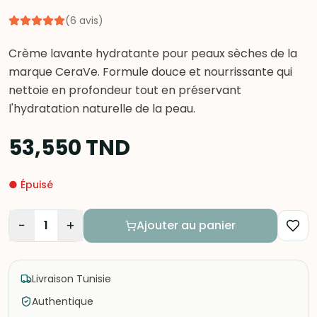
(
6
avis
)
Crème lavante hydratante pour peaux sèches de la
marque CeraVe. Formule douce et nourrissante qui
nettoie en profondeur tout en préservant
l'hydratation naturelle de la peau.
53,550
TND
●
Épuisé
−
+
1
Ajouter au panier
Livraison Tunisie
Authentique