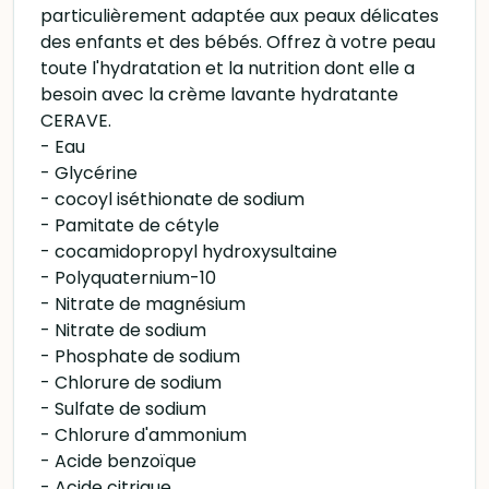
particulièrement adaptée aux peaux délicates
des enfants et des bébés. Offrez à votre peau
toute l'hydratation et la nutrition dont elle a
besoin avec la crème lavante hydratante
CERAVE.
- Eau
- Glycérine
- cocoyl iséthionate de sodium
- Pamitate de cétyle
- cocamidopropyl hydroxysultaine
- Polyquaternium-10
- Nitrate de magnésium
- Nitrate de sodium
- Phosphate de sodium
- Chlorure de sodium
- Sulfate de sodium
- Chlorure d'ammonium
- Acide benzoïque
- Acide citrique