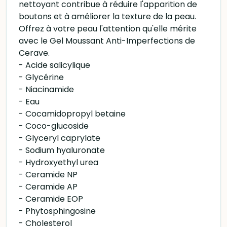
nettoyant contribue à réduire l'apparition de
boutons et à améliorer la texture de la peau.
Offrez à votre peau l'attention qu'elle mérite
avec le Gel Moussant Anti-Imperfections de
Cerave.
- Acide salicylique
- Glycérine
- Niacinamide
- Eau
- Cocamidopropyl betaine
- Coco-glucoside
- Glyceryl caprylate
- Sodium hyaluronate
- Hydroxyethyl urea
- Ceramide NP
- Ceramide AP
- Ceramide EOP
- Phytosphingosine
- Cholesterol