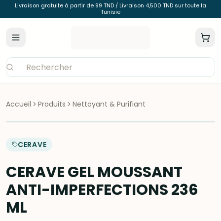
Livraison gratuite à partir de 99 TND / Livraison 4,500 TND sur toute la
Tunisie
Accueil
Produits
Nettoyant & Purifiant
CERAVE
CERAVE GEL MOUSSANT
ANTI-IMPERFECTIONS 236
ML