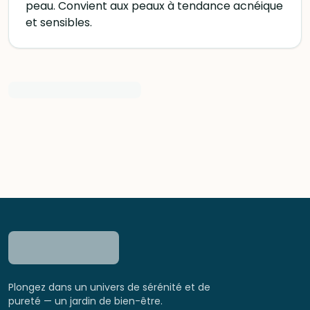
peau. Convient aux peaux à tendance acnéique
et sensibles.
Plongez dans un univers de sérénité et de
pureté — un jardin de bien-être.