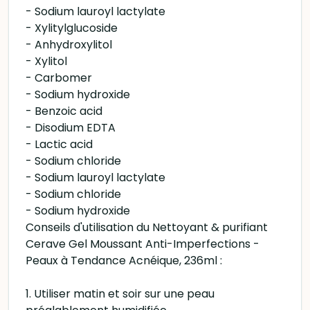
- Sodium lauroyl lactylate
- Xylitylglucoside
- Anhydroxylitol
- Xylitol
- Carbomer
- Sodium hydroxide
- Benzoic acid
- Disodium EDTA
- Lactic acid
- Sodium chloride
- Sodium lauroyl lactylate
- Sodium chloride
- Sodium hydroxide
Conseils d'utilisation du Nettoyant & purifiant
Cerave Gel Moussant Anti-Imperfections -
Peaux à Tendance Acnéique, 236ml :
1. Utiliser matin et soir sur une peau