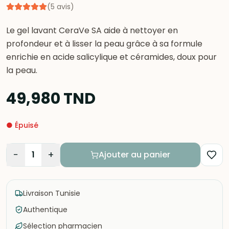
(
5
avis
)
Le gel lavant CeraVe SA aide à nettoyer en
profondeur et à lisser la peau grâce à sa formule
enrichie en acide salicylique et céramides, doux pour
la peau.
49,980
TND
●
Épuisé
−
+
1
Ajouter au panier
Livraison Tunisie
Authentique
Sélection pharmacien