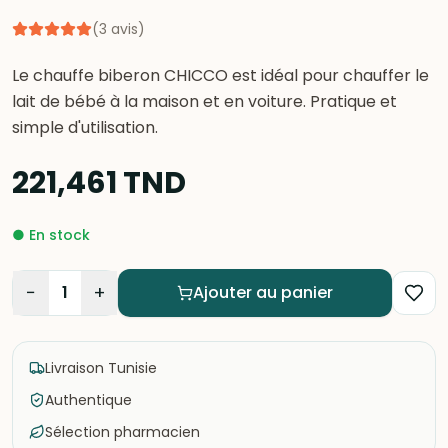
(
3
avis
)
Le chauffe biberon CHICCO est idéal pour chauffer le
lait de bébé à la maison et en voiture. Pratique et
simple d'utilisation.
221,461
TND
●
En stock
−
+
1
Ajouter au panier
Livraison Tunisie
Authentique
Sélection pharmacien