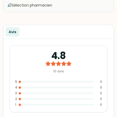
Sélection pharmacien
Avis
4.8
10
avis
5
0
4
0
3
0
2
0
1
0