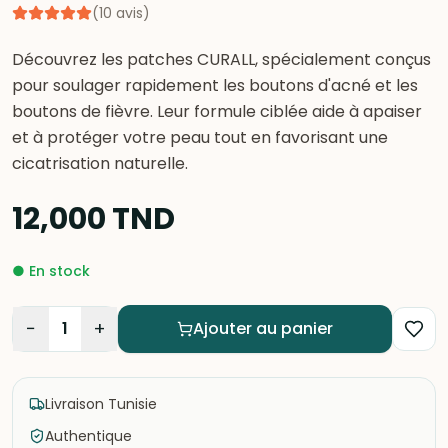
(
10
avis
)
Découvrez les patches CURALL, spécialement conçus
pour soulager rapidement les boutons d'acné et les
boutons de fièvre. Leur formule ciblée aide à apaiser
et à protéger votre peau tout en favorisant une
cicatrisation naturelle.
12,000
TND
●
En stock
−
+
1
Ajouter au panier
Livraison Tunisie
Authentique