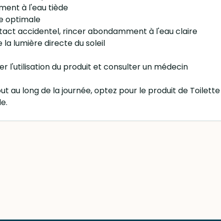
ent à l'eau tiède
me optimale
ntact accidentel, rincer abondamment à l'eau claire
 la lumière directe du soleil
ser l'utilisation du produit et consulter un médecin
t au long de la journée, optez pour le produit de Toilette
e.