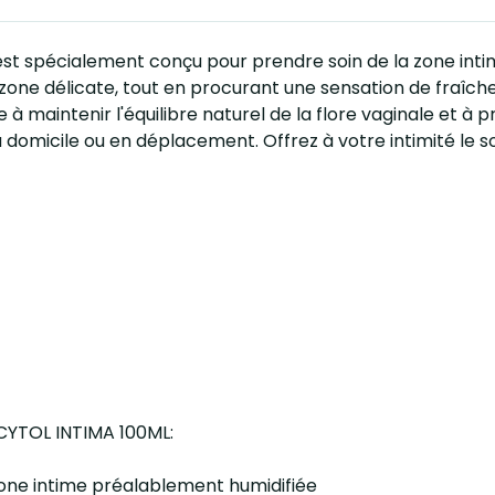
 est spécialement conçu pour prendre soin de la zone inti
zone délicate, tout en procurant une sensation de fraîcheu
 maintenir l'équilibre naturel de la flore vaginale et à pr
 à domicile ou en déplacement. Offrez à votre intimité le 
e CYTOL INTIMA 100ML:
 zone intime préalablement humidifiée