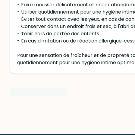
- Faire mousser délicatement et rincer abondamm
- Utiliser quotidiennement pour une hygiène inti
- Éviter tout contact avec les yeux, en cas de co
- Conserver dans un endroit frais et sec, à l'abri de
- Tenir hors de portée des enfants
- En cas d'irritation ou de réaction allergique, ces
Pour une sensation de fraîcheur et de propreté tou
quotidiennement pour une hygiène intime optimal