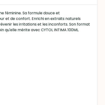
me féminine. Sa formule douce et
r et de confort. Enrichi en extraits naturels
évenir les irritations et les inconforts. Son format
soin qu'elle mérite avec CYTOL INTIMA 100ML.